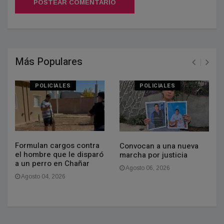
POSTEAR COMENTARIO
Más Populares
POLICIALES
POLICIALES
Formulan cargos contra
Convocan a una nueva
el hombre que le disparó
marcha por justicia
a un perro en Chañar
Agosto 06, 2026
Agosto 04, 2026