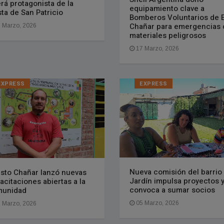
erá protagonista de la
equipamiento clave a
sta de San Patricio
Bomberos Voluntarios de E
Chañar para emergencias
 Marzo, 2026
materiales peligrosos
17 Marzo, 2026
EXPRESS
EXPRESS
Nueva comisión del barrio
sto Chañar lanzó nuevas
Jardín impulsa proyectos 
acitaciones abiertas a la
convoca a sumar socios
munidad
05 Marzo, 2026
 Marzo, 2026