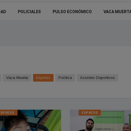
DAD
POLICIALES
PULSO ECONÓMICO
VACA MUERT
Vaca Muerta
Express
Política
Acordes Deportivos
EXPRESS
EXPRESS