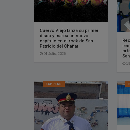
Cuervo Viejo lanza su primer
disco y marca un nuevo
Rec
capítulo en el rock de San
ree
Patricio del Chañar
ort
01 Julio, 2026
San
19
EXPRESS