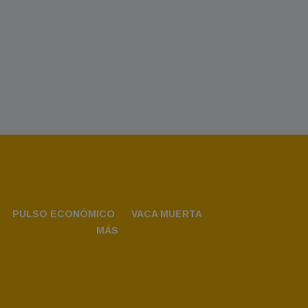
PULSO ECONÓMICO
VACA MUERTA
MÁS