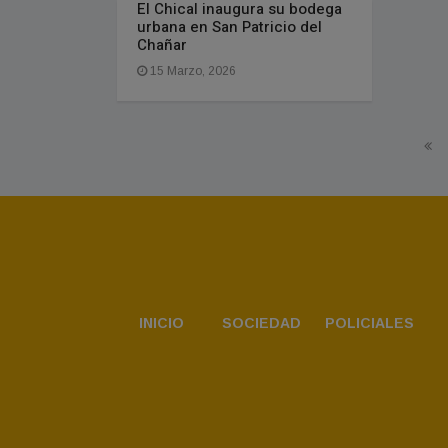
El Chical inaugura su bodega
urbana en San Patricio del
Chañar
15 Marzo, 2026
INICIO
SOCIEDAD
POLICIALES