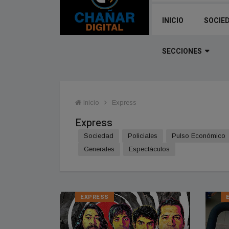
INICIO
SOCIE
SECCIONES
Inicio
Express
Express
Sociedad
Policiales
Pulso Económico
Generales
Espectáculos
EXPRESS