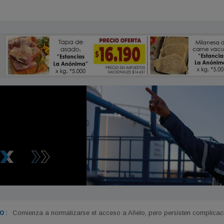
 :
Comienza a normalizarse el acceso a Añelo, pero persisten complicac