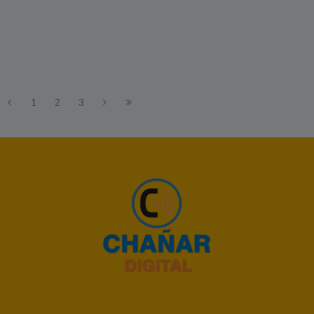
1
2
3