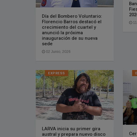
Ban
Fie
202
Día del Bombero Voluntario:
Florencio Barros destacó el
11
crecimiento del cuartel y
anunció la próxima
inauguración de su nueva
sede
02 Junio, 2026
EXPRESS
LARVA inicia su primer gira
Cer
austral y prepara nuevo disco