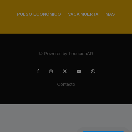
PULSO ECONÓMICO
VACA MUERTA
MÁS
© Powered by LocucionAR
Contacto