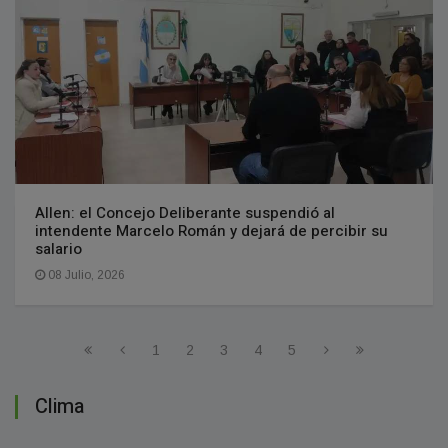
Allen: el Concejo Deliberante suspendió al
intendente Marcelo Román y dejará de percibir su
salario
08 Julio, 2026
1
2
3
4
5
Clima