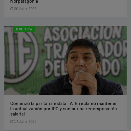
Norpatagonia
20 Julio, 2026
POLÍTICA
Comenzó la paritaria estatal: ATE reclamó mantener
la actualización por IPC y sumar una recomposición
salarial
14 Julio, 2026