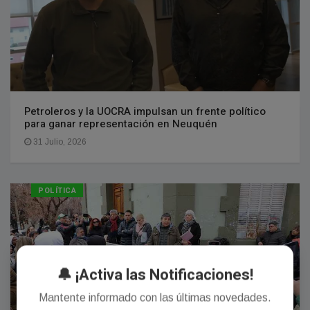
Petroleros y la UOCRA impulsan un frente político
para ganar representación en Neuquén
31 Julio, 2026
POLÍTICA
🔔 ¡Activa las Notificaciones!
Mantente informado con las últimas novedades.