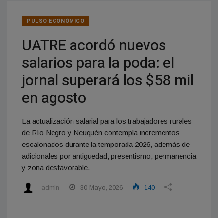
PULSO ECONÓMICO
UATRE acordó nuevos
salarios para la poda: el
jornal superará los $58 mil
en agosto
La actualización salarial para los trabajadores rurales
de Río Negro y Neuquén contempla incrementos
escalonados durante la temporada 2026, además de
adicionales por antigüedad, presentismo, permanencia
y zona desfavorable.
admin
30 Mayo, 2026
140