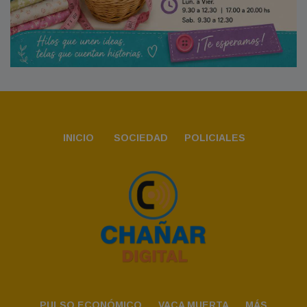
INICIO
SOCIEDAD
POLICIALES
PULSO ECONÓMICO
VACA MUERTA
MÁS