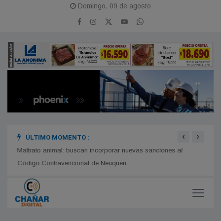
Domingo, 09 de agosto
‹
›
ÚLTIMO MOMENTO :
por
Maltrato animal: buscan incorporar nuevas sanciones al
Murió
Código Contravencional de Neuquén