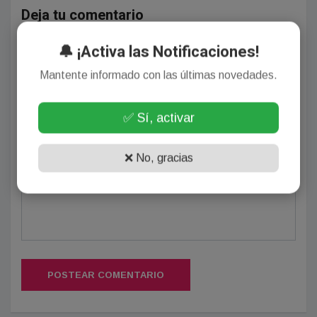
Deja tu comentario
🔔 ¡Activa las Notificaciones!
Mantente informado con las últimas novedades.
✅ Sí, activar
(Su email no será publicado)
❌ No, gracias
POSTEAR COMENTARIO