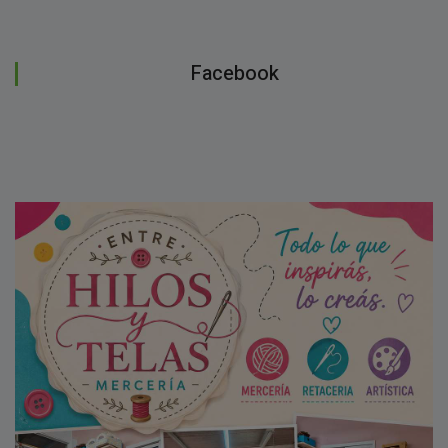
Facebook