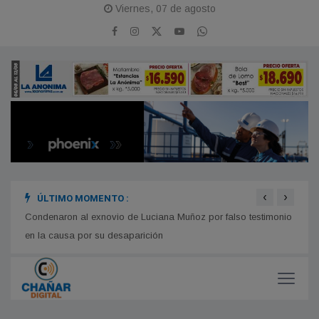
Viernes, 07 de agosto
‹
›
ÚLTIMO MOMENTO :
s la
Condenaron al exnovio de Luciana Muñoz por falso testimonio
Comie
en la causa por su desaparición
compl