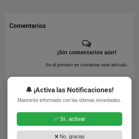
Comentarios
¡Sin comentarios aún!
Se el primero en comentar este artículo.
🔔 ¡Activa las Notificaciones!
Deja tu comentario
Mantente informado con las últimas novedades.
✅ Sí, activar
❌ No, gracias