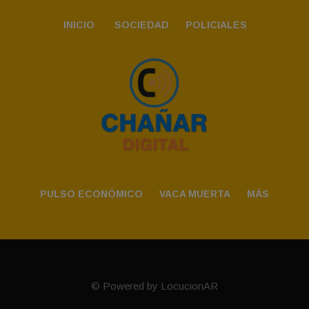
INICIO
SOCIEDAD
POLICIALES
PULSO ECONÓMICO
VACA MUERTA
MÁS
© Powered by LocucionAR