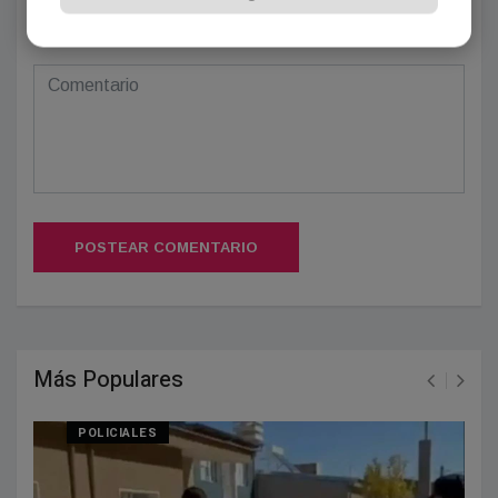
(Su email no será publicado)
POSTEAR COMENTARIO
Más Populares
POLICIALES