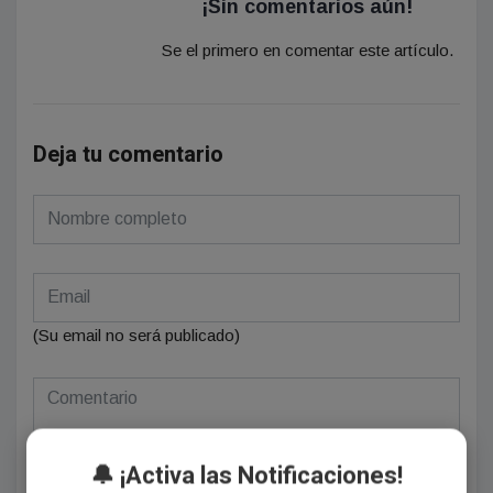
¡Sin comentarios aún!
Se el primero en comentar este artículo.
Deja tu comentario
(Su email no será publicado)
🔔 ¡Activa las Notificaciones!