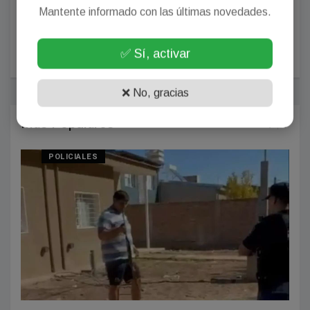
Mantente informado con las últimas novedades.
POSTEAR COMENTARIO
✅ Sí, activar
❌ No, gracias
Más Populares
POLICIALES