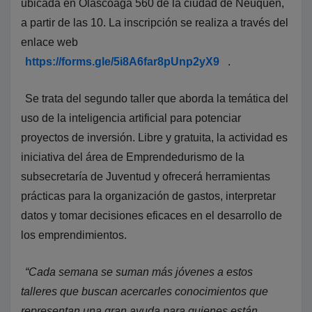
ubicada en Olascoaga 560 de la ciudad de Neuquén,
a partir de las 10. La inscripción se realiza a través del
enlace web
https://forms.gle/5i8A6far8pUnp2yX9
.
Se trata del segundo taller que aborda la temática del
uso de la inteligencia artificial para potenciar
proyectos de inversión. Libre y gratuita, la actividad es
iniciativa del área de Emprendedurismo de la
subsecretaría de Juventud y ofrecerá herramientas
prácticas para la organización de gastos, interpretar
datos y tomar decisiones eficaces en el desarrollo de
los emprendimientos.
“Cada semana se suman más jóvenes a estos
talleres que buscan acercarles conocimientos que
representan una gran ayuda para quienes están