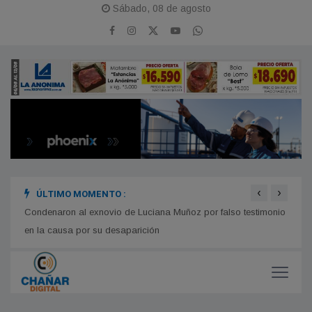
Sábado, 08 de agosto
‹
›
ÚLTIMO MOMENTO :
s la
Condenaron al exnovio de Luciana Muñoz por falso testimonio
Comie
en la causa por su desaparición
compl