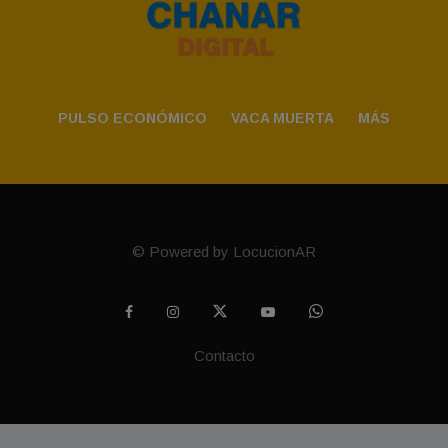
PULSO ECONÓMICO
VACA MUERTA
MÁS
© Powered by LocucionAR
Contacto