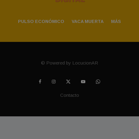
PULSO ECONÓMICO
VACA MUERTA
MÁS
© Powered by LocucionAR
Contacto