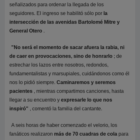
señalizados para ordenar la llegada de los
seguidores. El ingreso se habilitó sólo por
la
intersección de las avenidas Bartolomé Mitre y
General Otero
.
"No será el momento de sacar afuera la rabia, ni
de caer en provocaciones, sino de honrarlo
; de
estrechar los lazos entre nosotros, redondos,
fundamentalistas y marsupiales, cuidándonos como él
nos lo pidió siempre.
Caminaremos y seremos
pacientes
, mientras compartimos canciones, hasta
llegar a su encuentro y
expresarle lo que nos
inspiró"
, comentó la familia del cantante.
A seis horas de haber comenzado el velorio, los
fanáticos realizaron
más de 70 cuadras de cola
para