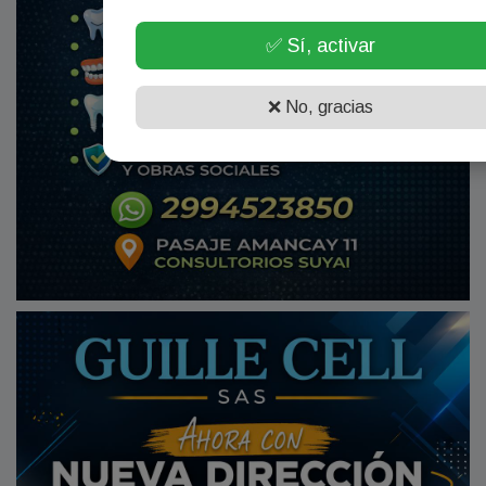
✅ Sí, activar
❌ No, gracias