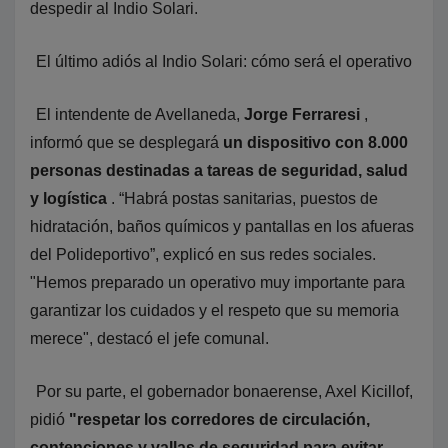
despedir al Indio Solari.
El último adiós al Indio Solari: cómo será el operativo
El intendente de Avellaneda,
Jorge Ferraresi
,
informó que se desplegará
un dispositivo con 8.000
personas destinadas a tareas de seguridad, salud
y logística
. “Habrá postas sanitarias, puestos de
hidratación, baños químicos y pantallas en los afueras
del Polideportivo”, explicó en sus redes sociales.
"Hemos preparado un operativo muy importante para
garantizar los cuidados y el respeto que su memoria
merece", destacó el jefe comunal.
Por su parte, el gobernador bonaerense, Axel Kicillof,
pidió
"respetar los corredores de circulación,
contenciones y vallas de seguridad para evitar