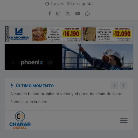
Jueves, 06 de agosto
‹
›
ÚLTIMO MOMENTO :
rro
Neuquén busca prohibir la venta y el arrendamiento de tierras
Facun
fiscales a extranjeros
una m