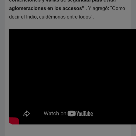
aglomeraciones en los accesos"
. Y agregó: "Como
decir el Indio, cuidémonos entre todos".