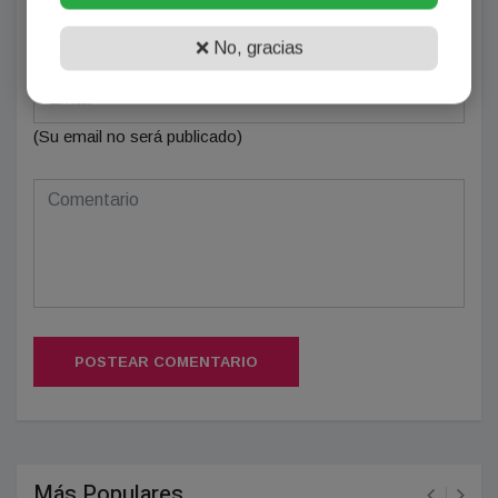
❌ No, gracias
(Su email no será publicado)
POSTEAR COMENTARIO
Más Populares