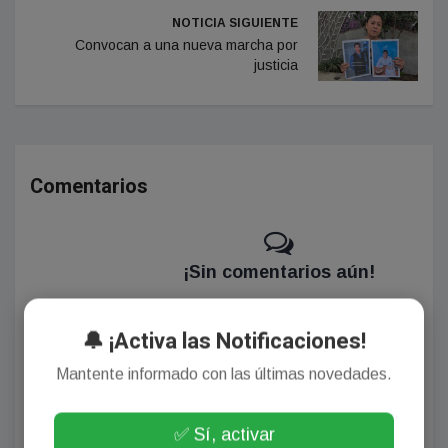
NOTICIA SIGUIENTE
Convocan a una nueva marcha por
justicia
Comentarios
¡Sin comentarios aún!
Se el primero en comentar este artículo.
🔔 ¡Activa las Notificaciones!
Mantente informado con las últimas novedades.
Deja tu comentario
✅ Sí, activar