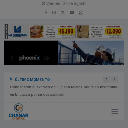
Viernes, 07 de agosto
‹
›
ÚLTIMO MOMENTO :
s la
Condenaron al exnovio de Luciana Muñoz por falso testimonio
Comie
en la causa por su desaparición
compl