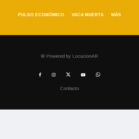
PULSO ECONÓMICO
VACA MUERTA
MÁS
© Powered by LocucionAR
Contacto